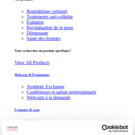
Remodelage corporel
Traitements anti-cellulite
Épilation
Revitalisation de la peau
Détatouage
Santé des femmes
Vous recherchez un produit spécifique?
View All Products
Webcasts & Événements
Aesthetic Exchange
Conférences et salons professionnels
Webcasts à la demande
Cynosure & vous
Bénéfices d’un partenariat
Service Cynosure
Maintenance des machines