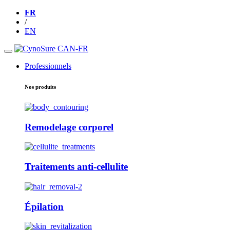
FR
/
EN
Professionnels
Nos produits
Remodelage corporel
Traitements anti-cellulite
Épilation