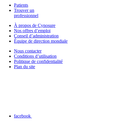
Patients
Trouver un
professionnel
À propos de Cynosure
Nos offres d’emploi
Conseil d’administration
Équipe de direction mondiale
Nous contacter
Conditions d’utilisation
Politique de confidentialité
Plan du site
facebook