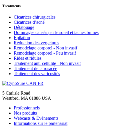
Treatments
Cicatrices chirurgicales
Cicatrices d’acné
Détatouage
Dommages causés par le soleil et taches brunes
Épilation
Réduction des vergetures
Remodelage corporel - Non invasif
Remodelage corporel - Peu invasif
Rides et ridules
Traitement anti-cellulite - Non invasif
Traitement de la rosacée
Traitement des varicosités
5 Carlisle Road
Westford, MA 01886 USA
Professionnels
Nos produits
Webcasts & Événements
Informations sur le partenariat