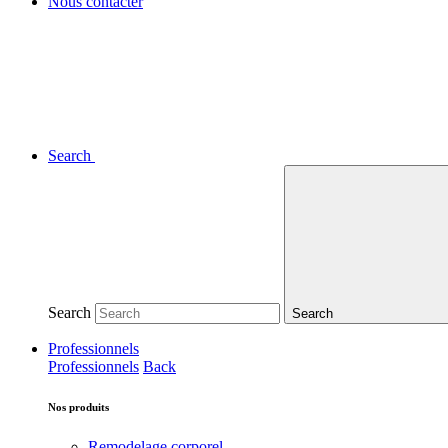
Nous contacter
Search
Search
Search
Professionnels
Professionnels
Back
Nos produits
Remodelage corporel