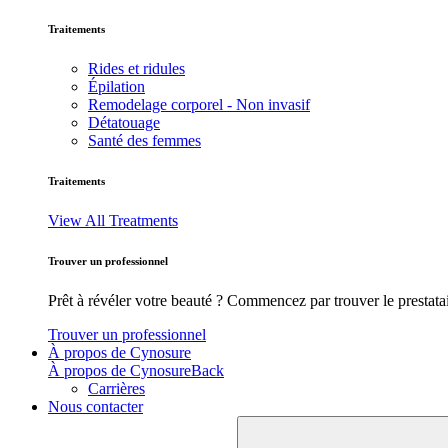
Traitements
Rides et ridules
Épilation
Remodelage corporel - Non invasif
Détatouage
Santé des femmes
Traitements
View All Treatments
Trouver un professionnel
Prêt à révéler votre beauté ? Commencez par trouver le prestata
Trouver un professionnel
À propos de Cynosure
À propos de Cynosure
Back
Carrières
Nous contacter