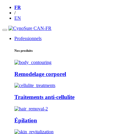
FR
/
EN
Professionnels
Nos produits
Remodelage corporel
Traitements anti-cellulite
Épilation