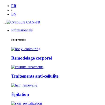
FR
/
EN
Professionnels
Nos produits
Remodelage corporel
Traitements anti-cellulite
Épilation