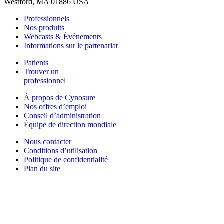
Westford, MA 01886 USA
Professionnels
Nos produits
Webcasts & Événements
Informations sur le partenariat
Patients
Trouver un
professionnel
À propos de Cynosure
Nos offres d’emploi
Conseil d’administration
Équipe de direction mondiale
Nous contacter
Conditions d’utilisation
Politique de confidentialité
Plan du site