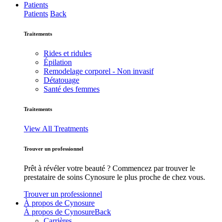
Patients
Patients
Back
Traitements
Rides et ridules
Épilation
Remodelage corporel - Non invasif
Détatouage
Santé des femmes
Traitements
View All Treatments
Trouver un professionnel
Prêt à révéler votre beauté ? Commencez par trouver le
prestataire de soins Cynosure le plus proche de chez vous.
Trouver un professionnel
À propos de Cynosure
À propos de Cynosure
Back
Carrières